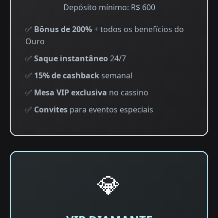
Depósito mínimo: R$ 600
✅
Bônus de 200%
+ todos os benefícios do
Ouro
✅
Saque instantâneo
24/7
✅
15% de cashback
semanal
✅
Mesa VIP exclusiva
no cassino
✅
Convites
para eventos especiais
💎