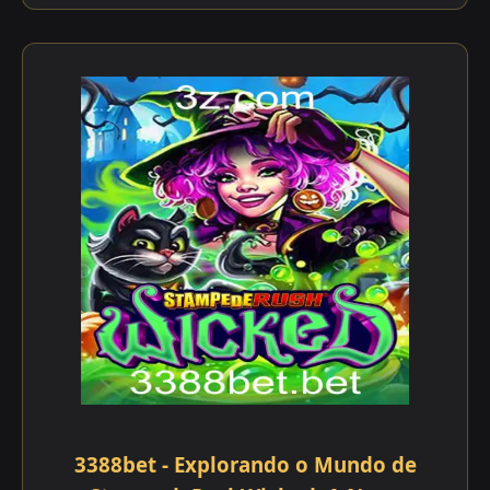
3388bet - Explorando o Mundo de