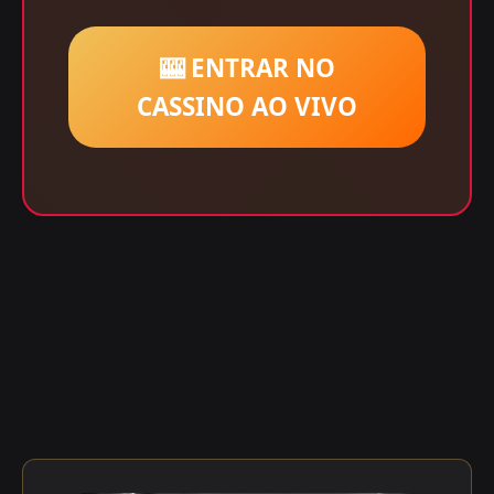
🎰 ENTRAR NO
CASSINO AO VIVO