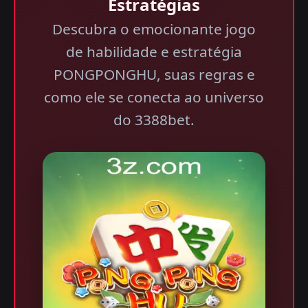
Estratégias
Descubra o emocionante jogo
de habilidade e estratégia
PONGPONGHU, suas regras e
como ele se conecta ao universo
do 3388bet.