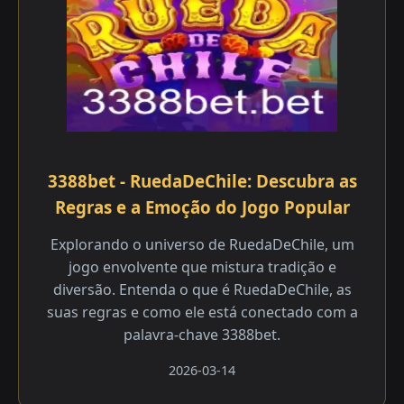
3388bet - RuedaDeChile: Descubra as
Regras e a Emoção do Jogo Popular
Explorando o universo de RuedaDeChile, um
jogo envolvente que mistura tradição e
diversão. Entenda o que é RuedaDeChile, as
suas regras e como ele está conectado com a
palavra-chave 3388bet.
2026-03-14