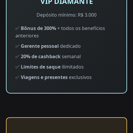
VIP DIAMANTE
Depósito mínimo: R$ 3.000
✅
Bônus de 300%
+ todos os benefícios
anteriores
✅
Gerente pessoal
dedicado
✅
20% de cashback
semanal
✅
Limites de saque
ilimitados
✅
Viagens e presentes
exclusivos