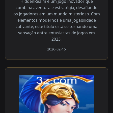
HiddenRealm é um jogo inovador que
combina aventura e estratégia, desafiando
os jogadores em um mundo misterioso. Com
elementos modernos e uma jogabilidade
cativante, este título está se tornando uma
sensação entre entusiastas de jogos em
2023.
2026-02-15