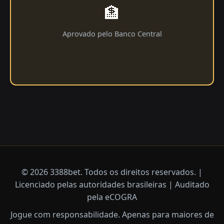
🏦
Aprovado pelo Banco Central
© 2026 3388bet. Todos os direitos reservados. |
Licenciado pelas autoridades brasileiras | Auditado
pela eCOGRA
Jogue com responsabilidade. Apenas para maiores de