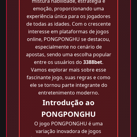
mistura habilidade, estratégia e
emoção, proporcionando uma
experiência única para os jogadores
de todas as idades. Com o crescente
interesse em plataformas de jogos
online, PONGPONGHU se destacou,
especialmente no cenário de
apostas, sendo uma escolha popular
entre os usuários do
3388bet
.
Vamos explorar mais sobre esse
fascinante jogo, suas regras e como
ele se tornou parte integrante do
entretenimento moderno.
Introdução ao
PONGPONGHU
O jogo PONGPONGHU é uma
variação inovadora de jogos