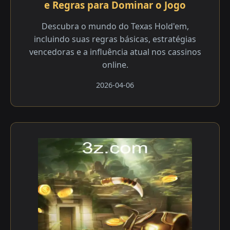
e Regras para Dominar o Jogo
Descubra o mundo do Texas Hold'em,
incluindo suas regras básicas, estratégias
vencedoras e a influência atual nos cassinos
online.
2026-04-06