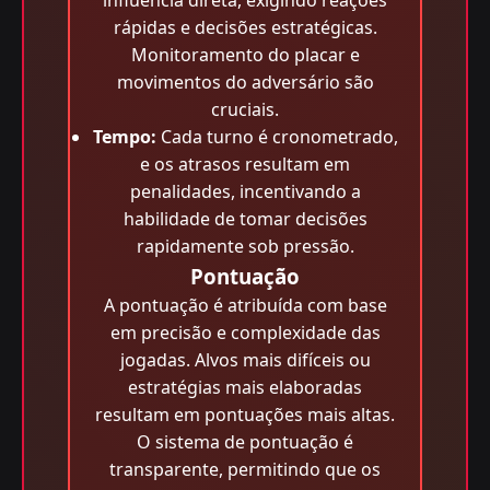
influência direta, exigindo reações
rápidas e decisões estratégicas.
Monitoramento do placar e
movimentos do adversário são
cruciais.
Tempo:
Cada turno é cronometrado,
e os atrasos resultam em
penalidades, incentivando a
habilidade de tomar decisões
rapidamente sob pressão.
Pontuação
A pontuação é atribuída com base
em precisão e complexidade das
jogadas. Alvos mais difíceis ou
estratégias mais elaboradas
resultam em pontuações mais altas.
O sistema de pontuação é
transparente, permitindo que os