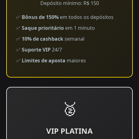
Depósito mínimo: R$ 150
✅
Bônus de 150%
em todos os depósitos
✅
Saque prioritário
em 1 minuto
✅
10% de cashback
semanal
✅
Suporte VIP
24/7
✅
Limites de aposta
maiores
🥈
VIP PLATINA