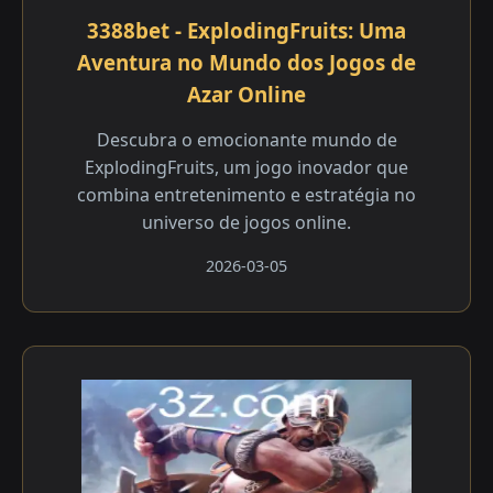
3388bet - ExplodingFruits: Uma
Aventura no Mundo dos Jogos de
Azar Online
Descubra o emocionante mundo de
ExplodingFruits, um jogo inovador que
combina entretenimento e estratégia no
universo de jogos online.
2026-03-05