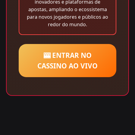
inovadores e plataformas de
apostas, ampliando o ecossistema
para novos jogadores e públicos ao
redor do mundo.
🎰 ENTRAR NO
CASSINO AO VIVO