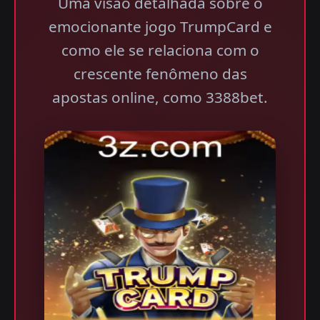
Uma visão detalhada sobre o
emocionante jogo TrumpCard e
como ele se relaciona com o
crescente fenômeno das
apostas online, como 3388bet.