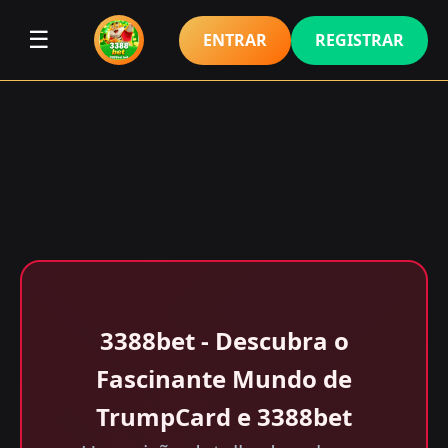
☰
ENTRAR
REGISTRAR
3388bet - Descubra o
Fascinante Mundo de
TrumpCard e 3388bet