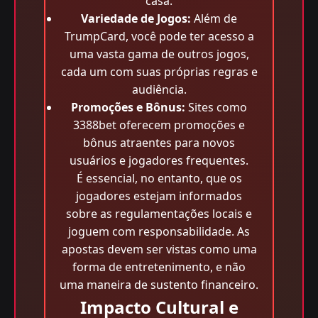
casa.
Variedade de Jogos:
Além de
TrumpCard, você pode ter acesso a
uma vasta gama de outros jogos,
cada um com suas próprias regras e
audiência.
Promoções e Bônus:
Sites como
3388bet oferecem promoções e
bônus atraentes para novos
usuários e jogadores frequentes.
É essencial, no entanto, que os
jogadores estejam informados
sobre as regulamentações locais e
joguem com responsabilidade. As
apostas devem ser vistas como uma
forma de entretenimento, e não
uma maneira de sustento financeiro.
Impacto Cultural e