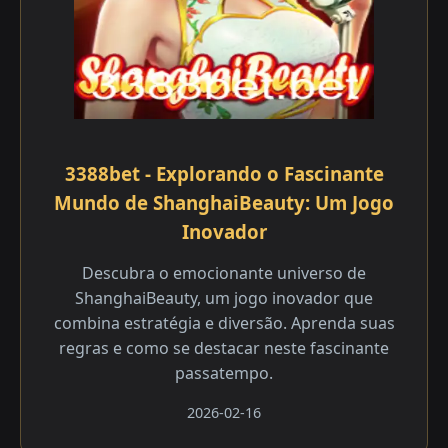
3388bet - Explorando o Fascinante
Mundo de ShanghaiBeauty: Um Jogo
Inovador
Descubra o emocionante universo de
ShanghaiBeauty, um jogo inovador que
combina estratégia e diversão. Aprenda suas
regras e como se destacar neste fascinante
passatempo.
2026-02-16