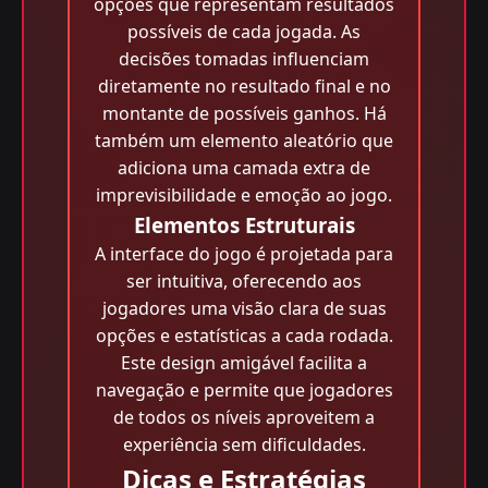
opções que representam resultados
possíveis de cada jogada. As
decisões tomadas influenciam
diretamente no resultado final e no
montante de possíveis ganhos. Há
também um elemento aleatório que
adiciona uma camada extra de
imprevisibilidade e emoção ao jogo.
Elementos Estruturais
A interface do jogo é projetada para
ser intuitiva, oferecendo aos
jogadores uma visão clara de suas
opções e estatísticas a cada rodada.
Este design amigável facilita a
navegação e permite que jogadores
de todos os níveis aproveitem a
experiência sem dificuldades.
Dicas e Estratégias