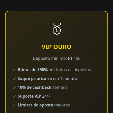
🥇
VIP OURO
Depósito mínimo: R$ 150
✅
Bônus de 150%
em todos os depósitos
✅
Saque prioritário
em 1 minuto
✅
10% de cashback
semanal
✅
Suporte VIP
24/7
✅
Limites de aposta
maiores