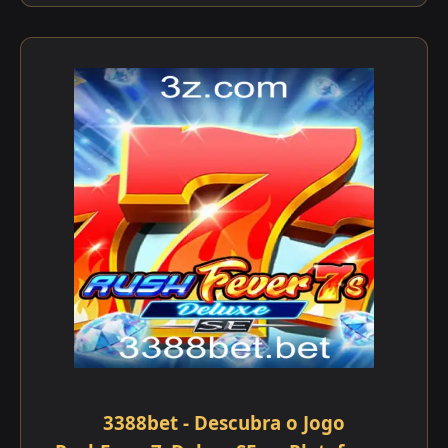
3388bet - Descubra o Jogo