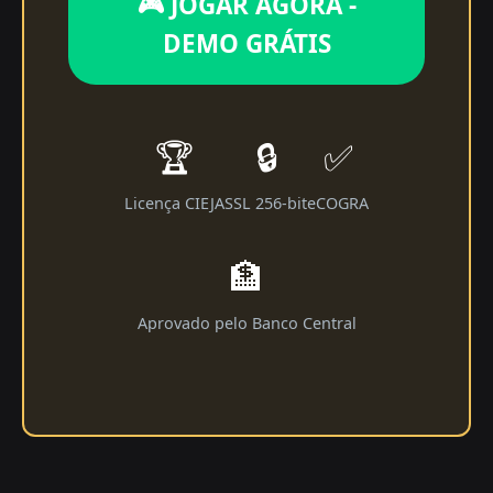
🎮 JOGAR AGORA -
DEMO GRÁTIS
🏆
🔒
✅
Licença CIEJA
SSL 256-bit
eCOGRA
🏦
Aprovado pelo Banco Central