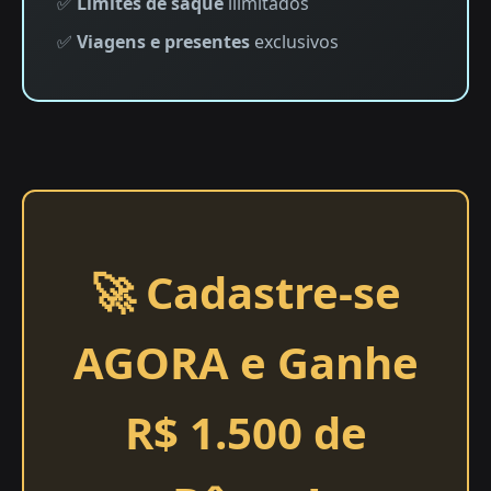
✅
Limites de saque
ilimitados
✅
Viagens e presentes
exclusivos
🚀 Cadastre-se
AGORA e Ganhe
R$ 1.500 de