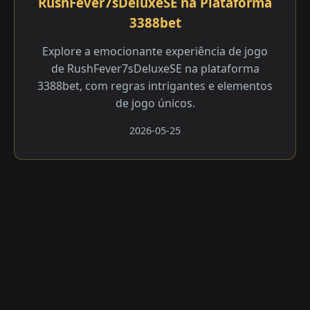
RushFever7sDeluxeSE na Plataforma
3388bet
Explore a emocionante experiência de jogo
de RushFever7sDeluxeSE na plataforma
3388bet, com regras intrigantes e elementos
de jogo únicos.
2026-05-25