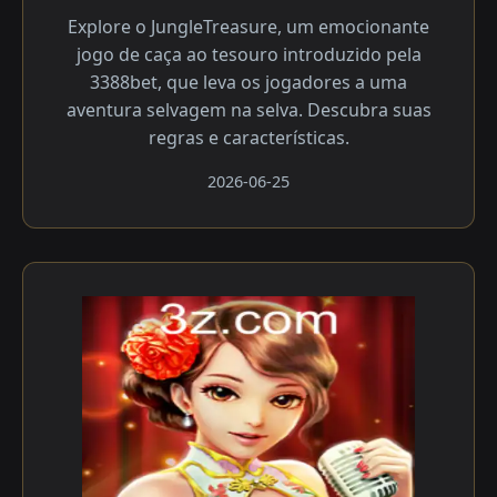
Explore o JungleTreasure, um emocionante
jogo de caça ao tesouro introduzido pela
3388bet, que leva os jogadores a uma
aventura selvagem na selva. Descubra suas
regras e características.
2026-06-25