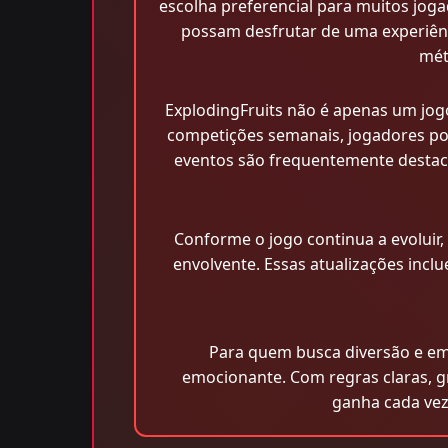
escolha preferencial para muitos jog
possam desfrutar de uma experiênc
mét
ExplodingFruits não é apenas um jog
competições semanais, jogadores pod
eventos são frequentemente destaca
Conforme o jogo continua a evoluir
envolvente. Essas atualizações inc
Para quem busca diversão e em
emocionante. Com regras claras, g
ganha cada vez