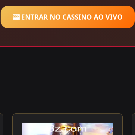
🎰 ENTRAR NO CASSINO AO VIVO