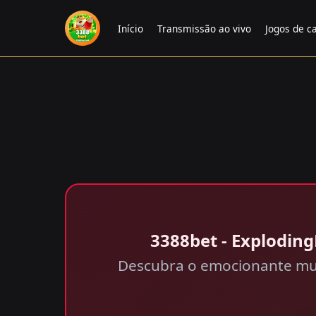
Início
Transmissão ao vivo
Jogos de c
3388bet - Explodin
Descubra o emocionante mun