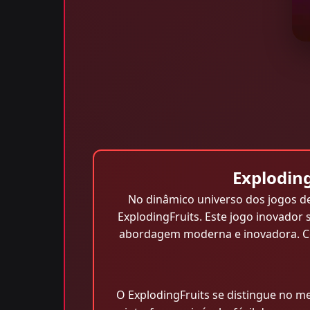
Exploding
No dinâmico universo dos jogos d
ExplodingFruits. Este jogo inovador
abordagem moderna e inovadora. Co
O ExplodingFruits se distingue no m