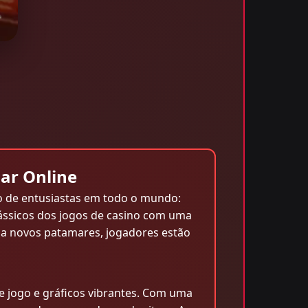
ar Online
o de entusiastas em todo o mundo:
lássicos dos jogos de casino com uma
a novos patamares, jogadores estão
e jogo e gráficos vibrantes. Com uma