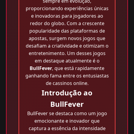
sempre em evolução,
proporcionando experiências únicas
e inovadoras para jogadores ao
redor do globo. Com a crescente
popularidade das plataformas de
apostas, surgem novos jogos que
desafiam a criatividade e otimizam o
entretenimento. Um desses jogos
em destaque atualmente é o
BullFever
, que está rapidamente
ganhando fama entre os entusiastas
de cassinos online.
Introdução ao
BullFever
BullFever se destaca como um jogo
emocionante e inovador que
captura a essência da intensidade