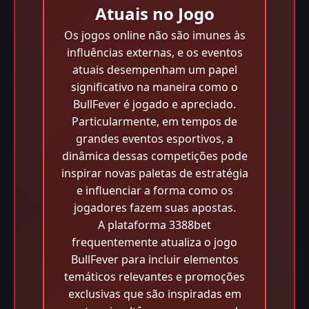
Atuais no Jogo
Os jogos online não são imunes às
influências externas, e os eventos
atuais desempenham um papel
significativo na maneira como o
BullFever é jogado e apreciado.
Particularmente, em tempos de
grandes eventos esportivos, a
dinâmica dessas competições pode
inspirar novas paletas de estratégia
e influenciar a forma como os
jogadores fazem suas apostas.
A plataforma 3388bet
frequentemente atualiza o jogo
BullFever para incluir elementos
temáticos relevantes e promoções
exclusivas que são inspiradas em