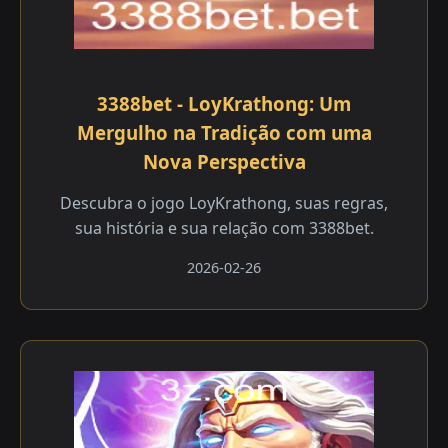
3388bet - LoyKrathong: Um
Mergulho na Tradição com uma
Nova Perspectiva
Descubra o jogo LoyKrathong, suas regras,
sua história e sua relação com 3388bet.
2026-02-26