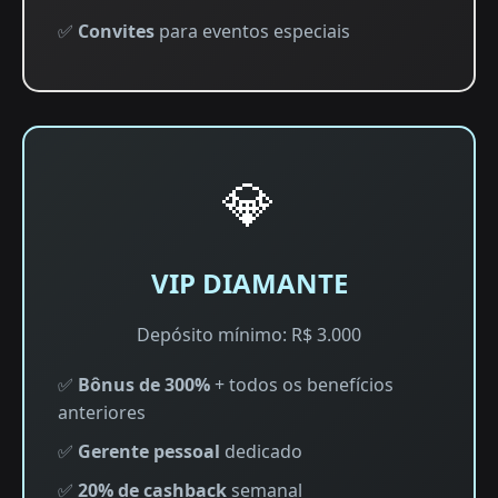
✅
Convites
para eventos especiais
💎
VIP DIAMANTE
Depósito mínimo: R$ 3.000
✅
Bônus de 300%
+ todos os benefícios
anteriores
✅
Gerente pessoal
dedicado
✅
20% de cashback
semanal