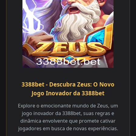
3388bet - Descubra Zeus: O Novo
Jogo Inovador da 3388bet
Explore o emocionante mundo de Zeus, um
jogo inovador da 3388bet, suas regras e
dinâmica envolvente que promete cativar
jogadores em busca de novas experiências.