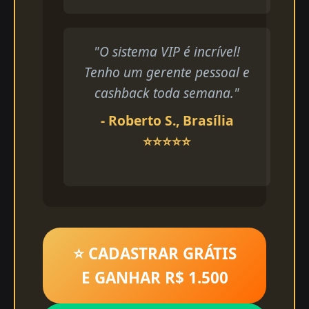
"O sistema VIP é incrível!
Tenho um gerente pessoal e
cashback toda semana."
- Roberto S., Brasília
⭐⭐⭐⭐⭐
⭐ CADASTRAR GRÁTIS
E GANHAR R$ 1.500