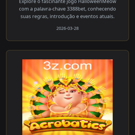
Explore o fascinante jogo HalloweenMeow
com a palavra-chave 3388bet, conhecendo
suas regras, introdução e eventos atuais.
2026-03-28