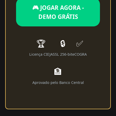
🎮 JOGAR AGORA -
DEMO GRÁTIS
🏆
🔒
✅
Licença CIEJA
SSL 256-bit
eCOGRA
🏦
Aprovado pelo Banco Central