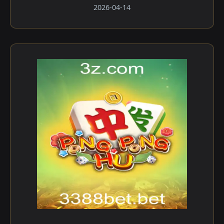
2026-04-14