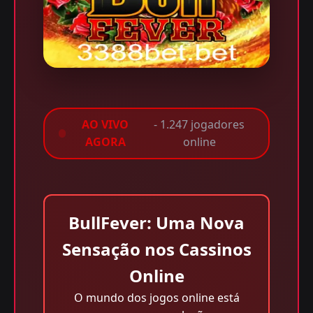
AO VIVO
- 1.247 jogadores
AGORA
online
BullFever: Uma Nova
Sensação nos Cassinos
Online
O mundo dos jogos online está