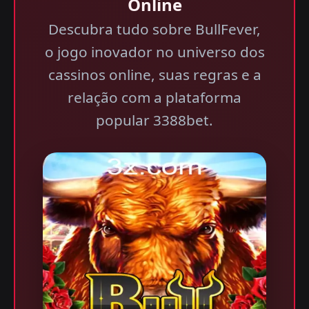
Online
Descubra tudo sobre BullFever,
o jogo inovador no universo dos
cassinos online, suas regras e a
relação com a plataforma
popular 3388bet.