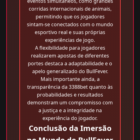
eventos simultâneos, como grandes
corridas internacionais de animais,
permitindo que os jogadores
sintam-se conectados com o mundo
esportivo real e suas próprias
experiências de jogo.
A flexibilidade para jogadores
realizarem apostas de diferentes
portes destaca a adaptabilidade e o
apelo generalizado do BullFever.
Mais importante ainda, a
transparência da 3388bet quanto às
probabilidades e resultados
demonstram um compromisso com
a justiça e a integridade na
experiência do jogador.
Conclusão da Imersão
no Mundo do BullFever