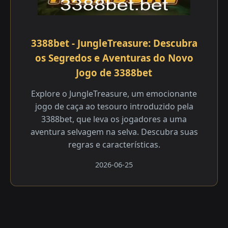
3388bet - JungleTreasure: Descubra
os Segredos e Aventuras do Novo
Jogo de 3388bet
Explore o JungleTreasure, um emocionante
jogo de caça ao tesouro introduzido pela
3388bet, que leva os jogadores a uma
aventura selvagem na selva. Descubra suas
regras e características.
2026-06-25