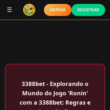
☰
ENTRAR
REGISTRAR
3388bet - Explorando o
Mundo do Jogo 'Ronin'
com a 3388bet: Regras e