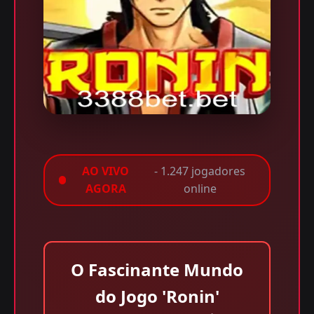
AO VIVO
- 1.247 jogadores
AGORA
online
O Fascinante Mundo
do Jogo 'Ronin'