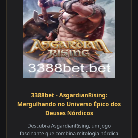
3388bet - AsgardianRising:
Mergulhando no Universo Épico dos
Deuses Nórdicos
Descubra AsgardianRising, um jogo
fascinante que combina mitologia nórdica