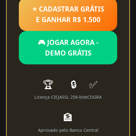
⭐ CADASTRAR GRÁTIS
E GANHAR R$ 1.500
🎮 JOGAR AGORA -
DEMO GRÁTIS
🏆
🔒
✅
Licença CIEJA
SSL 256-bit
eCOGRA
🏦
Aprovado pelo Banco Central