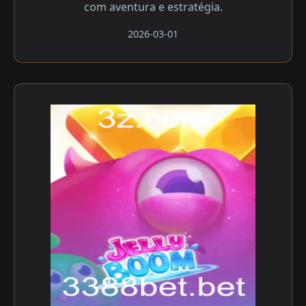
com aventura e estratégia.
2026-03-01