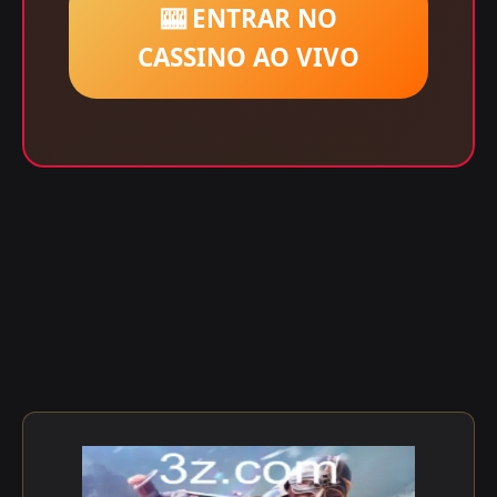
🎰 ENTRAR NO
CASSINO AO VIVO