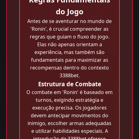
do Jogo
Antes de se aventurar no mundo de
'Ronin', é crucial compreender as
regras que guiam o fluxo do jogo.
Elas não apenas orientam a
experiência, mas também são
fundamentais para maximizar as
recompensas dentro do contexto
3388bet.
Estrutura de Combate
O combate em 'Ronin' é baseado em
turnos, exigindo estratégia e
execução precisa. Os jogadores
devem antecipar movimentos do
inimigo, escolher armas adequadas
e utilizar habilidades especiais. A
introdução de 3388bet oferece