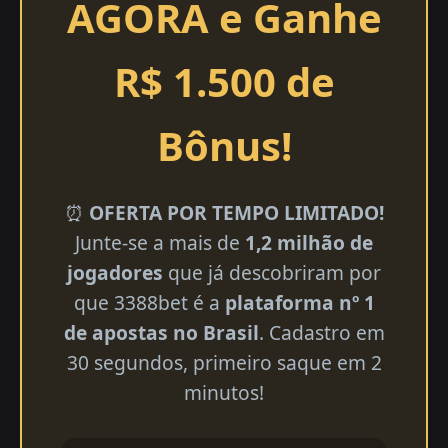
AGORA e Ganhe
R$ 1.500 de
Bônus!
⏰
OFERTA POR TEMPO LIMITADO!
Junte-se a mais de
1,2 milhão de
jogadores
que já descobriram por
que 3388bet é a
plataforma nº 1
de apostas no Brasil
. Cadastro em
30 segundos, primeiro saque em 2
minutos!