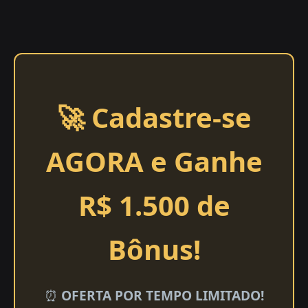
🚀 Cadastre-se
AGORA e Ganhe
R$ 1.500 de
Bônus!
⏰
OFERTA POR TEMPO LIMITADO!