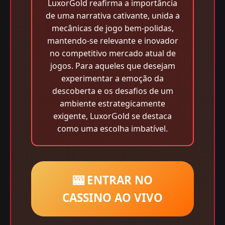
LuxorGold reafirma a importância
de uma narrativa cativante, unida a
mecânicas de jogo bem-polidas,
mantendo-se relevante e inovador
no competitivo mercado atual de
jogos. Para aqueles que desejam
experimentar a emoção da
descoberta e os desafios de um
ambiente estrategicamente
exigente, LuxorGold se destaca
como uma escolha imbatível.
🎰 ENTRAR NO
CASSINO AO VIVO