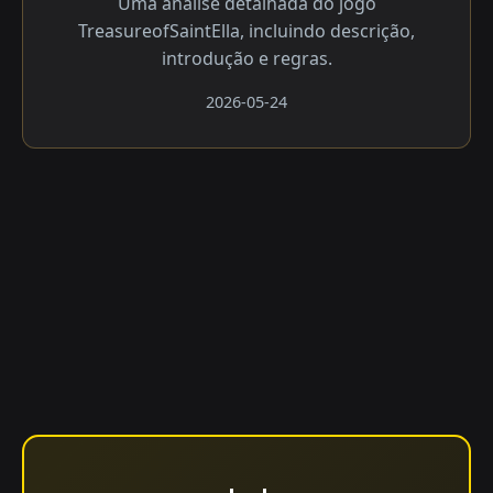
Uma análise detalhada do jogo
TreasureofSaintElla, incluindo descrição,
introdução e regras.
2026-05-24