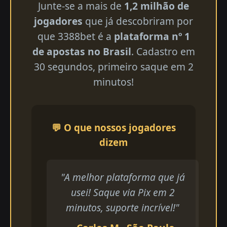
Junte-se a mais de
1,2 milhão de
jogadores
que já descobriram por
que 3388bet é a
plataforma nº 1
de apostas no Brasil
. Cadastro em
30 segundos, primeiro saque em 2
minutos!
💬 O que nossos jogadores
dizem
"A melhor plataforma que já
usei! Saque via Pix em 2
minutos, suporte incrível!"