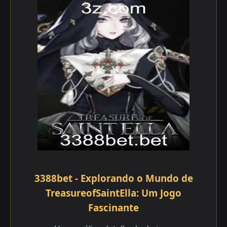
3388bet - Explorando o Mundo de
TreasureofSaintElla: Um Jogo
Fascinante