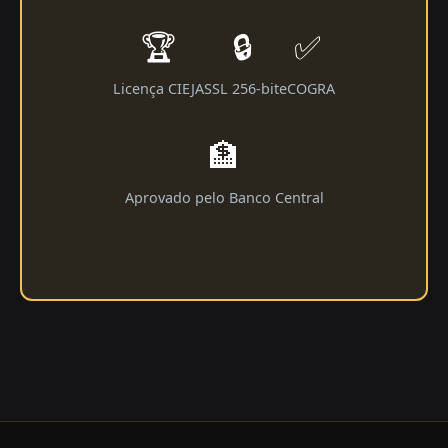
🏆
🔒
✅
Licença CIEJA
SSL 256-bit
eCOGRA
🏦
Aprovado pelo Banco Central