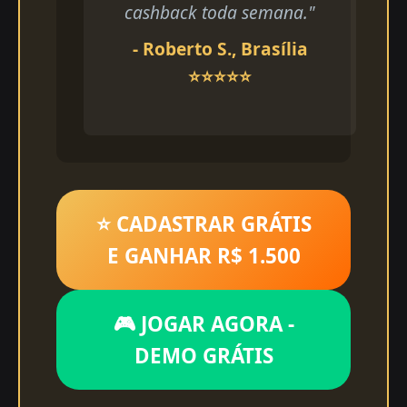
cashback toda semana."
- Roberto S., Brasília
⭐⭐⭐⭐⭐
⭐ CADASTRAR GRÁTIS
E GANHAR R$ 1.500
🎮 JOGAR AGORA -
DEMO GRÁTIS