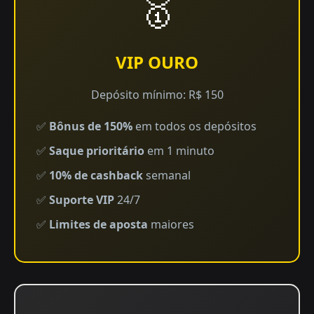
🥇
VIP OURO
Depósito mínimo: R$ 150
✅
Bônus de 150%
em todos os depósitos
✅
Saque prioritário
em 1 minuto
✅
10% de cashback
semanal
✅
Suporte VIP
24/7
✅
Limites de aposta
maiores