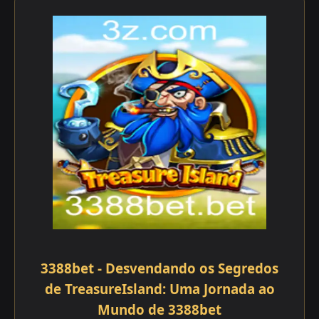
3388bet - Desvendando os Segredos
de TreasureIsland: Uma Jornada ao
Mundo de 3388bet