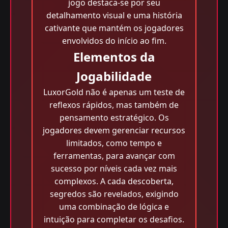
jogo destaca-se por seu
detalhamento visual e uma história
cativante que mantém os jogadores
envolvidos do início ao fim.
Elementos da
Jogabilidade
LuxorGold não é apenas um teste de
reflexos rápidos, mas também de
pensamento estratégico. Os
jogadores devem gerenciar recursos
limitados, como tempo e
ferramentas, para avançar com
sucesso por níveis cada vez mais
complexos. A cada descoberta,
segredos são revelados, exigindo
uma combinação de lógica e
intuição para completar os desafios.