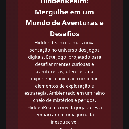
HiddenRealm:
Mergulhe em um
Mundo de Aventuras e
Desafios
HiddenRealm é a mais nova
sensação no universo dos jogos
digitais. Este jogo, projetado para
desafiar mentes curiosas e
aventureiras, oferece uma
experiência única ao combinar
elementos de exploração e
estratégia. Ambientado em um reino
cheio de mistérios e perigos,
HiddenRealm convida jogadores a
embarcar em uma jornada
inesquecível.