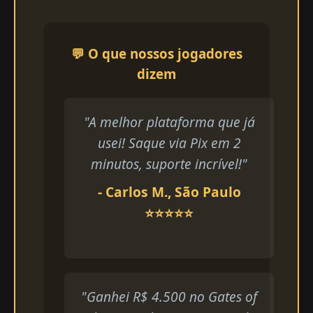
💬 O que nossos jogadores
dizem
"A melhor plataforma que já
usei! Saque via Pix em 2
minutos, suporte incrível!"
- Carlos M., São Paulo
⭐⭐⭐⭐⭐
"Ganhei R$ 4.500 no Gates of