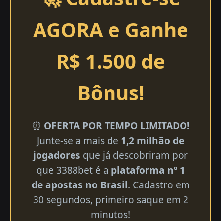
AGORA e Ganhe
R$ 1.500 de
Bônus!
⏰
OFERTA POR TEMPO LIMITADO!
Junte-se a mais de
1,2 milhão de
jogadores
que já descobriram por
que 3388bet é a
plataforma nº 1
de apostas no Brasil
. Cadastro em
30 segundos, primeiro saque em 2
minutos!