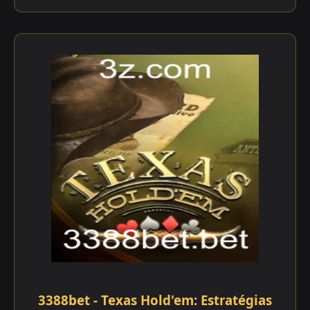
3388bet - Texas Hold'em: Estratégias