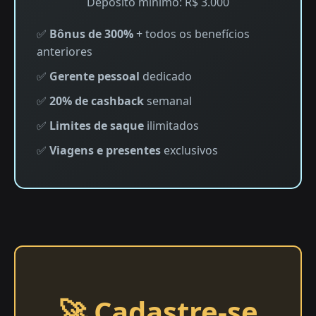
Depósito mínimo: R$ 3.000
✅
Bônus de 300%
+ todos os benefícios
anteriores
✅
Gerente pessoal
dedicado
✅
20% de cashback
semanal
✅
Limites de saque
ilimitados
✅
Viagens e presentes
exclusivos
🚀 Cadastre-se