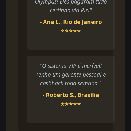
Olympus! Eles pagaram tudo
certinho via Pix."
- Ana L., Rio de Janeiro
⭐⭐⭐⭐⭐
"O sistema VIP é incrível!
Tenho um gerente pessoal e
cashback toda semana."
- Roberto S., Brasília
⭐⭐⭐⭐⭐