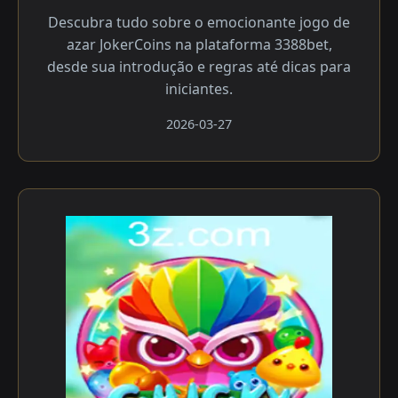
Descubra tudo sobre o emocionante jogo de
azar JokerCoins na plataforma 3388bet,
desde sua introdução e regras até dicas para
iniciantes.
2026-03-27