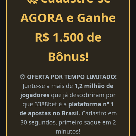
AGORA e Ganhe
R$ 1.500 de
Bônus!
⏰
OFERTA POR TEMPO LIMITADO!
Junte-se a mais de
1,2 milhão de
jogadores
que já descobriram por
que 3388bet é a
plataforma nº 1
de apostas no Brasil
. Cadastro em
30 segundos, primeiro saque em 2
minutos!