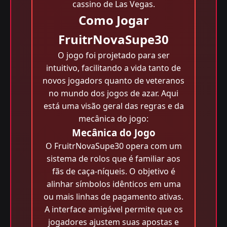
cassino de Las Vegas.
Como Jogar
FruitrNovaSupe30
O jogo foi projetado para ser
intuitivo, facilitando a vida tanto de
novos jogadors quanto de veteranos
no mundo dos jogos de azar. Aqui
está uma visão geral das regras e da
mecânica do jogo:
Mecânica do Jogo
O FruitrNovaSupe30 opera com um
sistema de rolos que é familiar aos
fãs de caça-níqueis. O objetivo é
alinhar símbolos idênticos em uma
ou mais linhas de pagamento ativas.
A interface amigável permite que os
jogadores ajustem suas apostas e