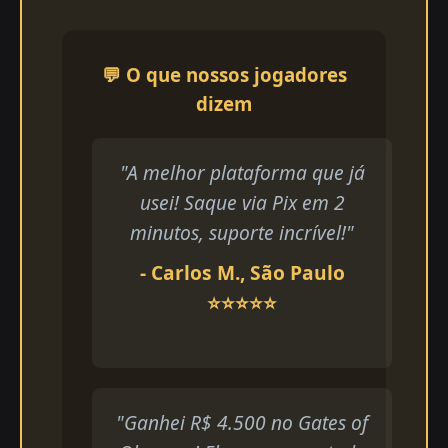
💬 O que nossos jogadores
dizem
"A melhor plataforma que já
usei! Saque via Pix em 2
minutos, suporte incrível!"
- Carlos M., São Paulo
⭐⭐⭐⭐⭐
"Ganhei R$ 4.500 no Gates of