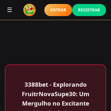
☰
ENTRAR
REGISTRAR
3388bet - Explorando
FruitrNovaSupe30: Um
Mergulho no Excitante